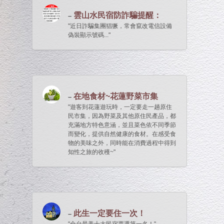
雲山水民宿防詐騙提醒：
近日詐騙集團猖獗，常會竄改電信設備
偽裝顯示號碼...
在地食材~花蓮野菜市集
遊客到花蓮遊玩時，一定要走一趟原住
民市集，因為野菜及其他原住民產品，都
充滿地方特色意涵，並且菜色依不同季節
而變化，提供自然健康的食材。在感受食
物的美味之外，同時能在消費過程中得到
知性之旅的收穫~
此生一定要住一次！