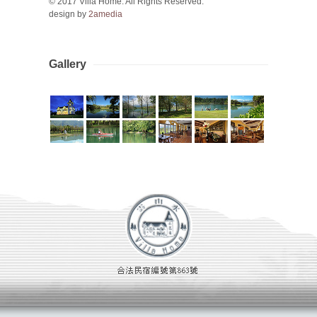
© 2017 Villa Home. All Rights Reserved.
design by
2amedia
Gallery