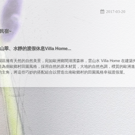
2017-03-20
民宿~
翠、水靜的渡假休息Villa Home...
園區擁有天然的自然美景，宛如歐洲鄉間湖濱森林，雲山水 Villa Home 
造為南歐鄉村田園風格，採用自然的原木材質，大地的自然色調，樸質的歐洲進
的主角，將這些巧妙的搭配組合以營造出南歐鄉村的田園風格幸福渡假屋。