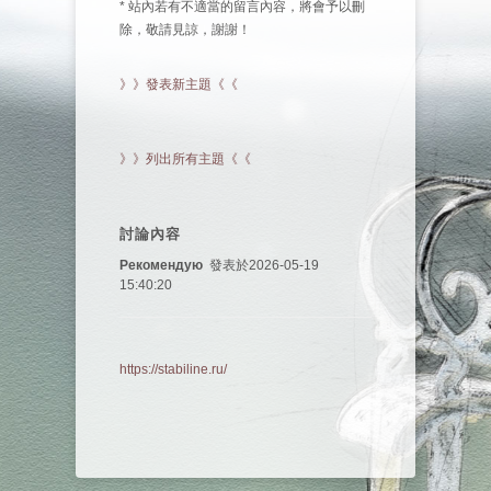
* 站內若有不適當的留言內容，將會予以刪
除，敬請見諒，謝謝！
》》發表新主題《《
》》列出所有主題《《
討論內容
Рекомендую
發表於2026-05-19
15:40:20
https://stabiline.ru/