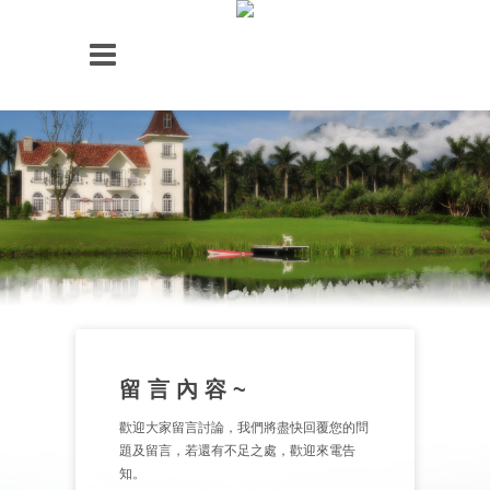
留 言 內 容 ~
歡迎大家留言討論，我們將盡快回覆您的問
題及留言，若還有不足之處，歡迎來電告
知。