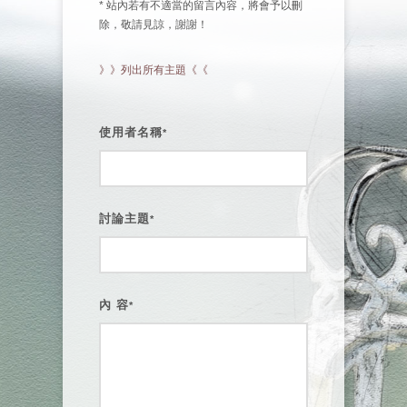
* 站內若有不適當的留言內容，將會予以刪
除，敬請見諒，謝謝！
》》列出所有主題《《
使用者名稱
*
討論主題
*
內 容
*