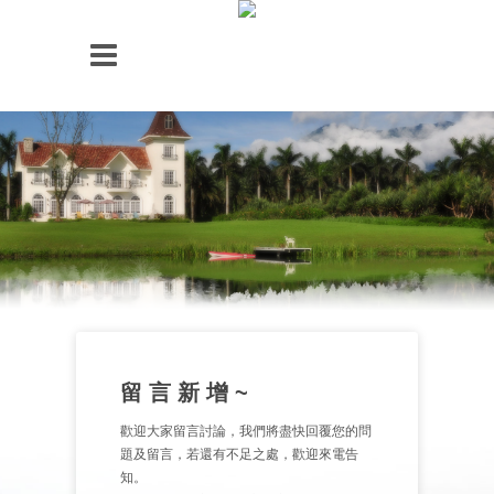
留 言 新 增 ~
歡迎大家留言討論，我們將盡快回覆您的問
題及留言，若還有不足之處，歡迎來電告
知。