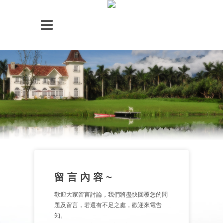
留 言 內 容 ~
歡迎大家留言討論，我們將盡快回覆您的問
題及留言，若還有不足之處，歡迎來電告
知。