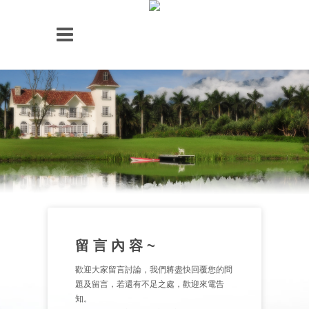
留 言 內 容 ~
歡迎大家留言討論，我們將盡快回覆您的問
題及留言，若還有不足之處，歡迎來電告
知。