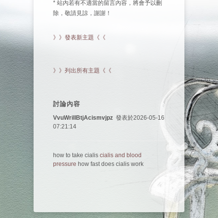
* 站內若有不適當的留言內容，將會予以刪
除，敬請見諒，謝謝！
》》發表新主題《《
》》列出所有主題《《
討論內容
VvuWrillBtjAcismvjpz
發表於2026-05-16
07:21:14
how to take cialis
cialis and blood
pressure
how fast does cialis work