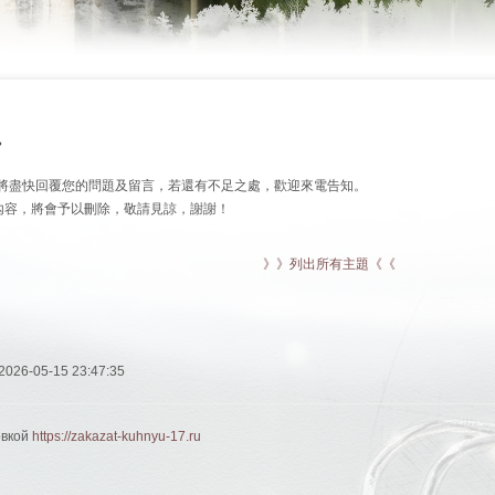
~
將盡快回覆您的問題及留言，若還有不足之處，歡迎來電告知。
言內容，將會予以刪除，敬請見諒，謝謝！
》》列出所有主題《《
6-05-15 23:47:35
овкой
https://zakazat-kuhnyu-17.ru