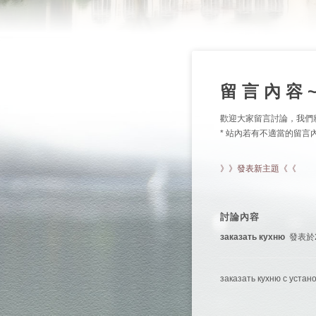
留 言 內 容 
歡迎大家留言討論，我們
* 站內若有不適當的留
》》發表新主題《《
討論內容
заказать кухню
發表於202
заказать кухню с устан