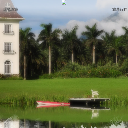
環境設施
旅遊行程